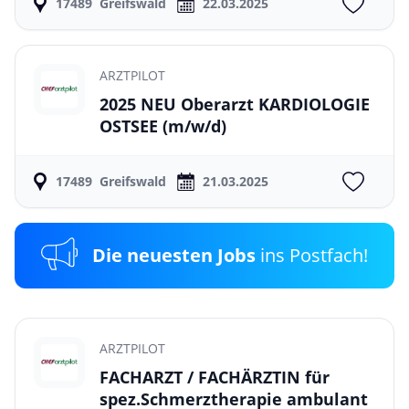
17489
Greifswald
22.03.2025
ARZTPILOT
2025 NEU Oberarzt KARDIOLOGIE
OSTSEE
(m/w/d)
17489
Greifswald
21.03.2025
Die neuesten Jobs
ins Postfach!
ARZTPILOT
FACHARZT / FACHÄRZTIN für
spez.Schmerztherapie ambulant