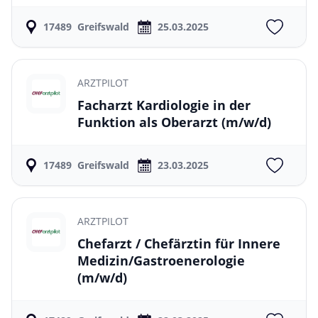
17489
Greifswald
25.03.2025
ARZTPILOT
Facharzt Kardiologie in der
Funktion als Oberarzt
(m/w/d)
17489
Greifswald
23.03.2025
ARZTPILOT
Chefarzt / Chefärztin für Innere
Medizin/Gastroenerologie
(m/w/d)