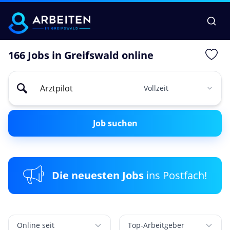
166 Jobs in Greifswald online
Job suchen
Die neuesten Jobs
ins Postfach!
Online seit
Top-Arbeitgeber