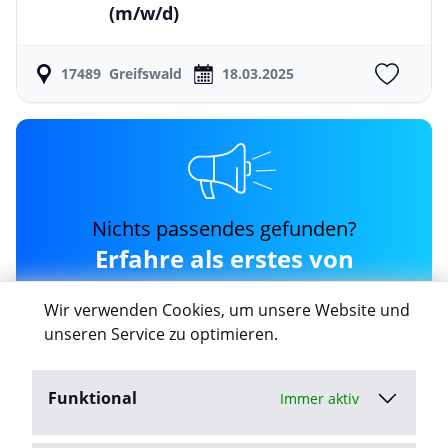
(m/w/d)
17489
Greifswald
18.03.2025
Nichts passendes gefunden?
Erfahre als erstes von
neuen arztpilot Jobs in
Wir verwenden Cookies, um unsere Website und
Greifswald
unseren Service zu optimieren.
Funktional
Immer aktiv