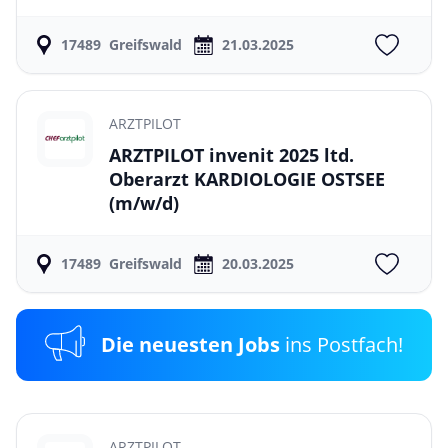
17489
Greifswald
21.03.2025
ARZTPILOT
ARZTPILOT invenit 2025 ltd.
Oberarzt KARDIOLOGIE OSTSEE
(m/w/d)
17489
Greifswald
20.03.2025
Die neuesten Jobs
ins Postfach!
ARZTPILOT