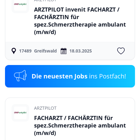
ARZTPILOT invenit FACHARZT /
FACHÄRZTIN für
spez.Schmerztherapie ambulant
(m/w/d)
17489
Greifswald
18.03.2025
Die neuesten Jobs
ins Postfach!
ARZTPILOT
FACHARZT / FACHÄRZTIN für
spez.Schmerztherapie ambulant
(m/w/d)