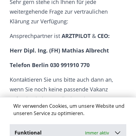
Sehr gern stehe ich Ihnen für jede
weitergehende Frage zur vertraulichen
Klärung zur Verfügung:
Ansprechpartner ist
ARZTPILOT
&
CEO:
Herr Dipl. Ing. (FH) Mathias Albrecht
Telefon Berlin 030 991910 770
Kontaktieren Sie uns bitte auch dann an,
wenn Sie noch keine passende Vakanz
gefunden haben, weil wir mehrere
Wir verwenden Cookies, um unsere Website und
Karrierechancen für Sie bereithalten.
unseren Service zu optimieren.
Funktional
Immer aktiv