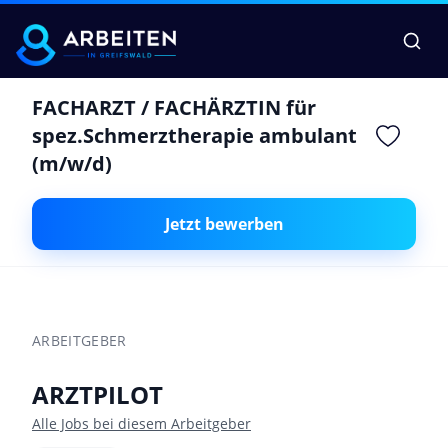
FACHARZT / FACHÄRZTIN für
spez.Schmerztherapie ambulant
(m/w/d)
Jetzt bewerben
ARBEITGEBER
ARZTPILOT
Alle Jobs bei diesem Arbeitgeber