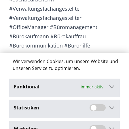
#Verwaltungsfachangestellte
#Verwaltungsfachangestellter
#OfficeManager #Büromanagement
#Bürokaufmann #Bürokauffrau
#Bürokommunikation #Bürohilfe
#MitarbeiterinBüro #Bürowesen
Wir verwenden Cookies, um unsere Website und
#MitarbeiterBüro #Büroarbeit
unseren Service zu optimieren.
Funktional
Immer aktiv
Jetzt bewerben
Statistiken
Stellenangebot melden
Marketing